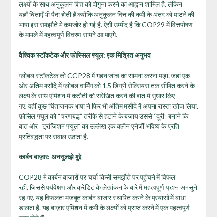
लक्ष्यों के साथ अनुकूलन वित्त को दोगुना करने का आह्वान शामिल है. लेकिन
यहाँ चिंताएँ भी पैदा होती हैं क्योंकि अनुकूलन वित्त की कमी के अंतर को पाटने की
भाषा इस समझौते में कमजोर हो गई है. ऐसी उम्मीद है कि COP29 में वित्तपोषण
के मामले में महत्वपूर्ण विवरण सामने आ पाएंगे.
वैश्विक स्टॉकटेक और फोस्सिल फ्यूल: एक मिश्रित अनुभव
ग्लोबल स्टॉकटेक को COP28 में गहन जांच का सामना करना पड़ा. जहां एक
ओर अंतिम मसौदे में ग्लोबल वार्मिंग को 1.5 डिग्री सेल्सियस तक सीमित करने के
लक्ष्य के साथ एमिशन में कटौती को संरेखित करने की बात में सुधार किए
गए, वहीं कुछ चिंताजनक भाषा ने फिर भी अंतिम मसौदे में अपना रास्ता खोज लिया.
फ़ोसिल फ्यूल को “चरणबद्ध” तरीके से हटाने के बजाय उससे “दूरी” बनाने कि
बात और “ट्रांज़िशन फ्यूल” का उल्लेख एक क्लीन एनेर्जी भविष्य के प्रति
प्रतिबद्धता पर सवाल उठाता है.
कार्बन बाज़ार: अनसुलझे मुद्दे
COP28 में कार्बन बाज़ारों पर चर्चा किसी समझौते पर पहुंचने में विफल
रही, जिससे पर्यवेक्षण और क्रेडिट के लेखांकन के बारे में महत्वपूर्ण प्रश्न अनसुने
रह गए. यह विफलता मजबूत कार्बन बाजार स्थापित करने के प्रयासों में बाधा
डालता है. यह बाज़ार एमिशन में कमी के लक्ष्यों को प्राप्त करने में एक महत्वपूर्ण