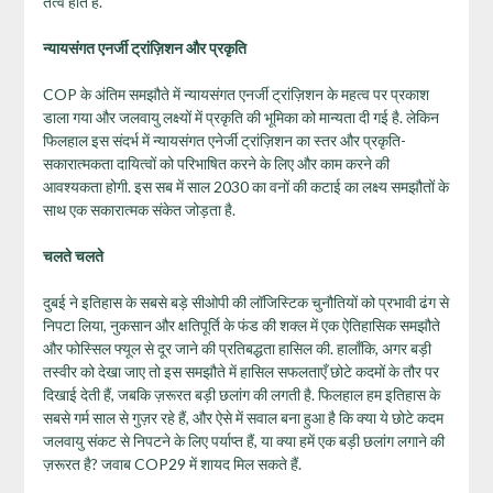
तत्व होते हैं.
न्यायसंगत एनर्जी ट्रांज़िशन और प्रकृति
COP के अंतिम समझौते में न्यायसंगत एनर्जी ट्रांज़िशन के महत्व पर प्रकाश
डाला गया और जलवायु लक्ष्यों में प्रकृति की भूमिका को मान्यता दी गई है. लेकिन
फिलहाल इस संदर्भ में न्यायसंगत एनेर्जी ट्रांज़िशन का स्तर और प्रकृति-
सकारात्मकता दायित्वों को परिभाषित करने के लिए और काम करने की
आवश्यकता होगी. इस सब में साल 2030 का वनों की कटाई का लक्ष्य समझौतों के
साथ एक सकारात्मक संकेत जोड़ता है.
चलते चलते
दुबई ने इतिहास के सबसे बड़े सीओपी की लॉजिस्टिक चुनौतियों को प्रभावी ढंग से
निपटा लिया, नुकसान और क्षतिपूर्ति के फंड की शक्ल में एक ऐतिहासिक समझौते
और फोस्सिल फ्यूल से दूर जाने की प्रतिबद्धता हासिल की. हालाँकि, अगर बड़ी
तस्वीर को देखा जाए तो इस समझौते में हासिल सफलताएँ छोटे कदमों के तौर पर
दिखाई देती हैं, जबकि ज़रूरत बड़ी छलांग की लगती है. फिलहाल हम इतिहास के
सबसे गर्म साल से गुज़र रहे हैं, और ऐसे में सवाल बना हुआ है कि क्या ये छोटे कदम
जलवायु संकट से निपटने के लिए पर्याप्त हैं, या क्या हमें एक बड़ी छलांग लगाने की
ज़रूरत है? जवाब COP29 में शायद मिल सकते हैं.