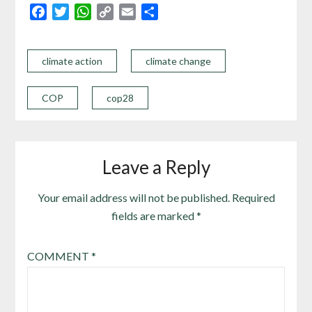
Facebook
Twitter
WhatsApp
Copy
Email
Share
Link
climate action
climate change
COP
cop28
Leave a Reply
Your email address will not be published.
Required
fields are marked
*
COMMENT
*