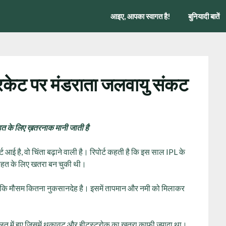
आइए, आपका स्वागत है!
बुनियादी बातें
्रिकेट पर मंडराता जलवायु संकट
सेहत के लिए ख़तरनाक मानी जाती है
्ट आई है, वो चिंता बढ़ाने वाली है। रिपोर्ट कहती है कि इस साल IPL के
ी सेहत के लिए खतरा बन चुकी थी।
 हैं कि मौसम कितना नुकसानदेह है। इसमें तापमान और नमी को मिलाकर
 हालत में हुए जिसमें थकावट और हीटस्ट्रोक का खतरा काफी ज्यादा था।