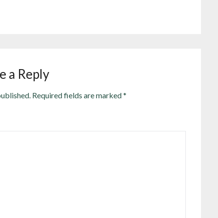
e a Reply
published.
Required fields are marked
*