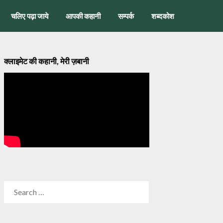
चलिए पढ़ा जाये
आपकी कहानी
सम्पर्क
शब्दकोश
क्लाइमेट की कहानी, मेरी ज़बानी
SEARCH
FOR: