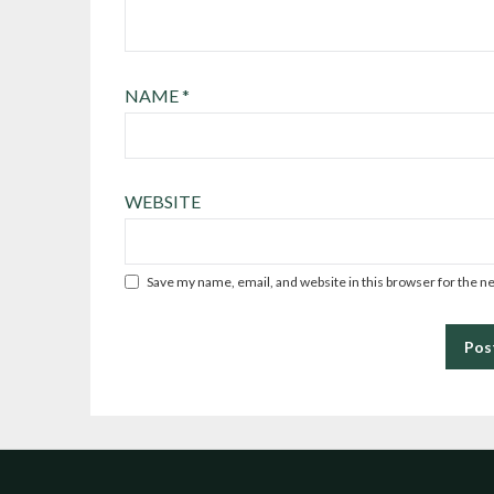
NAME
*
WEBSITE
Save my name, email, and website in this browser for the n