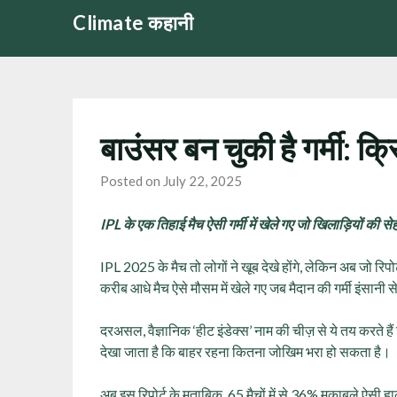
Skip
Climate कहानी
to
content
बाउंसर बन चुकी है गर्मी: क
Posted on July 22, 2025
IPL के एक तिहाई मैच ऐसी गर्मी में खेले गए जो खिलाड़ियों की 
IPL 2025 के मैच तो लोगों ने खूब देखे होंगे, लेकिन अब जो रिपोर
करीब आधे मैच ऐसे मौसम में खेले गए जब मैदान की गर्मी इंसान
दरअसल, वैज्ञानिक ‘हीट इंडेक्स’ नाम की चीज़ से ये तय करते
देखा जाता है कि बाहर रहना कितना जोखिम भरा हो सकता है।
अब इस रिपोर्ट के मुताबिक, 65 मैचों में से 36% मुकाबले ऐसी