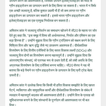
उपयोग करने की आवश्यकता है, जिसका उपयोग इलेक्ट्रोलाइज़र की मदद से
ग्रीन हाइड्रोजन का उत्पादन करने के लिए किया जा सकता है। भारत में न सिर्फ
एक अच्छी जलवायु है, बल्कि कुशल उद्यमी भी हैं जो कम लागत पर ग्रीन
हाइड्रोजन का उत्पादन कर सकते हैं। इससे भारत ग्रीन हाइड्रोजन और
इलेक्ट्रोलाइज़र का एक प्रमुख निर्यातक बन सकता है।
अमिताभ कांत ने जलवायु परिवर्तन का समाधान खोजने में जी20 के महत्व पर जोर
देते हुए कहा कि, “इस समूह में विश्व की अर्थव्यवस्था, निर्यात और एमिशन का एक
बड़ा हिस्सा है”। उन्होंने सुझाव दिया कि ग्रीन ट्रांज़िशन को सक्षम करने के लिए
मिश्रित वित्त और ऋण वृद्धि जैसे नए उपकरण आवश्यक हैं। दीर्घकालिक
वित्तपोषण के लिए वित्तीय एजेंसियों के लिए सतत विकास लक्ष्यों (SDGs) और
जलवायु वित्त दोनों का वित्तपोषण करना महत्वपूर्ण है। उन्होंने सुझाव दिया कि
अंतरराष्ट्रीय संस्थाएं, जो प्रत्यक्ष रूप से उधार देती हैं, को लंबी अवधि के लिए
अप्रत्यक्ष वित्तपोषण के लिए एजेंसियां बनना चाहिए। जी20 शेरपा ने यह भी
बताया कि बड़े पैमाने पर ग्रीन हाइड्रोजन के उत्पादन के लिए फ्री ट्रेड बेहद
ज़रूरी है।
अमिताभ कांत ने उल्लेख किया कि किसी भी हरित विकास समझौते के लिए खपत
पैटर्न, व्यक्तिगत और सामुदायिक कार्यों और दीर्घकालिक वित्तपोषण के संबंध में
व्यवहार में महत्वपूर्ण बदलाव की आवश्यकता होती है। उन्होंने वित्त के प्रवाह को
सुविधाजनक बनाने के लिए संस्थानों के पुनर्गठन की आवश्यकता पर भी बल
दिया।