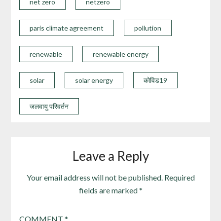
net zero
netzero
paris climate agreement
pollution
renewable
renewable energy
solar
solar energy
कोविड19
जलवायु परिवर्तन
Leave a Reply
Your email address will not be published.
Required
fields are marked
*
COMMENT
*