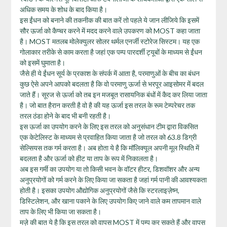
अधिक समय के शोध के बाद किया है।
इस ईंधन को बनाने की तकनीक की बात करें तो पहले ये जान लीजिये कि इसमें
सौर ऊर्जा को कैप्चर करने में मदद करने वाले उपकरण को MOST कहा जाता
है। MOST मतलब मोलेक्युलर सोलर थर्मल एनर्जी स्टोरेज सिस्टम। यह एक
गोलाकार तरीके से काम करता है जहां एक पम्प पारदर्शी ट्यूबों के माध्यम से ईंधन
को इसमें घुमाता है।
जैसे ही ये ईंधन सूर्य के प्रकाश के संपर्क में आता है, परमाणुओं के बीच का बंधन
कुछ ऐसे अपने आपको बदलता है कि वो परमाणु ऊर्जा से भरपूर आइसोमर में बदल
जाते हैं। सूरज से ऊर्जा को तब इन मजबूत रासायनिक बंधों में कैद कर लिया जाता
है। जो बात हैरान करती है वो है की यह ऊर्जा इस तरल के रूम टेम्परेचर तक
तरल ठंडा होने के बाद भी बनी रहती है।
इस ऊर्जा का उपयोग करने के लिए इस तरल को अनुसंधान टीम द्वारा विकसित
एक केटेलिस्ट के माध्यम से प्रवाहित किया जाता है जो तरल को 63.8 डिग्री
सेल्सियस तक गर्म करता है। अब होता ये है कि मॉलिक्यूल अपनी मूल स्थिति में
बदलता है और ऊर्जा को हीट या ताप के रूप में निकालता है।
अब इस गर्मी का उपयोग या तो किसी भवन के वॉटर हीटर, डिशवॉशर और अन्य
अनुप्रयोगों को गर्म करने के लिए किया जा सकता है जहां गर्म पानी की आवश्यकता
होती है। इसका उपयोग औद्योगिक अनुप्रयोगों जैसे कि स्टरलाइज़ेष्न,
डिस्टिलेशन, और खाना पकाने के लिए उपयोग किए जाने वाले कम तापमान वाले
ताप के लिए भी किया जा सकता है।
मज़े की बात ये है कि इस तरल को वापस MOST में पम्प कर सकते हैं और वापस