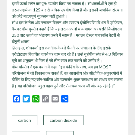
इसमें ऊर्जा स्टोर कर पुन: उपयोग किया जा सकता है। शोधकर्ताओं ने एक ही
तरल पदार्थ का 125 बार से अधिक उपयोग किया है और इसकी आणविक संरचना
को कोई महत्वपूर्ण नुकसान नहीं हुआ है।
शोध दल के नेता और रसायन विज्ञान और रसायन इंजीनियरिंग विभाग में प्रोफेसर,
कैस्पर मॉथ-पुल्सेन कहते हैं कि यह तरल अपनी चरम क्षमता पर प्रति किलोग्राम
250 वाट ऊर्जा का भंडारण करने में सक्षम है। मतलब टेस्ला पावरवॉल बैटरी से
दोगुनी क्षमता।
फ़िलहाल, शोधकर्ता इस तकनीक के बड़े पैमाने पर संचालन के लिए इसके
प्रोटोटाइप विकसित करने पर काम कर रहे हैं। उन्हें यूरोपीय संघ से 4.3 मिलियन
यूरो का अनुदान भी मिला है जो तीन साल तक चलने की उम्मीद है।
मोथ-पॉल्सेन ने एक बयान में कहा, “इस फंडिंग के साथ, अब हम MOST
परियोजना में जो विकास कर सकते हैं, वह आवासीय और औद्योगिक अनुप्रयोगों में
हीटिंग के लिए नए सौर-चालित और उत्सर्जन-मुक्त समाधान का आधार बन सकता
है। यह परियोजना बहुत महत्वपूर्ण और रोमांचक चरण की ओर बढ़ रही है।”
Facebook
Twitter
WhatsApp
Copy
Email
Share
Link
carbon
carbon dioxide