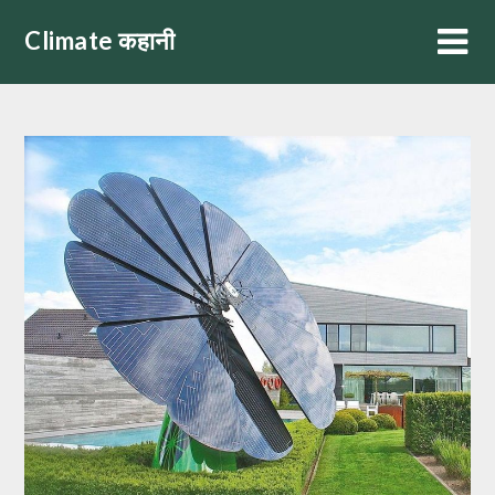
Skip
Climate कहानी
to
content