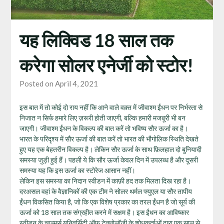
यह लिक्विड 18 साल तक
करेगा सोलर एनेर्जी को स्टोर!
Posted on April 4, 2021
इस बात में तो कोई दो राय नहीं कि आने वाले वक़्त में जीवाश्म ईंधन पर निर्भरता से
निजात न सिर्फ हमारे लिए ज़रूरी होती जाएगी, बल्कि हमारी मजबूरी भी बन
जाएगी। जीवाश्म ईंधन के विकल्प की बात करें तो भविष्य सौर ऊर्जा का है।
भारत के परिदृश्य में सौर ऊर्जा की बात करें तो भारत की भौगोलिक स्थिति देखते
हुए यह एक बेहतरीन विकल्प है। लेकिन सौर ऊर्जा के साथ फ़िलहाल दो बुनियादी
समस्या जुड़ी हुई हैं। पहली ये कि सौर ऊर्जा केवल दिन में उपलब्ध है और दूसरी
समस्या यह कि इस ऊर्जा का स्टोरेज आसान नहीं।
लेकिन इस समस्या का निदान स्वीडन में काफ़ी हद तक मिलता दिख रहा है।
दरअसल वहां के वैज्ञानिकों की एक टीम ने सोलर थर्मल फ्युएल या सौर तापीय
ईंधन विकसित किया है, जो कि एक विशेष प्रकार का तरल ईंधन है जो सूर्य की
ऊर्जा को 18 साल तक संग्रहीत करने में सक्षम है। इस ईंधन का आविष्कार
स्वीडन के चाल्मर्स यूनिवर्सिटी ऑफ टेक्नोलॉजी के शोधकर्ताओं द्वारा एक साल से