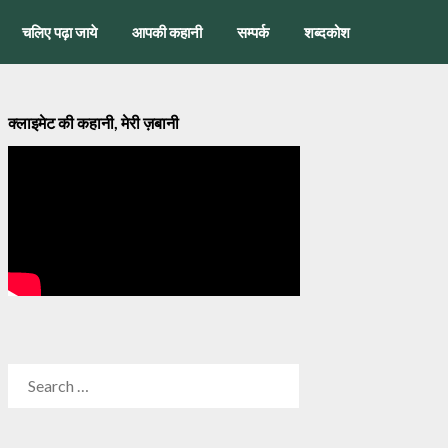
चलिए पढ़ा जाये
आपकी कहानी
सम्पर्क
शब्दकोश
क्लाइमेट की कहानी, मेरी ज़बानी
SEARCH
FOR: