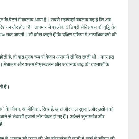
ून के पैटर्न में बदलाव आया है। सबसे महत्वपूर्ण बदलाव यह है कि अब
 का दौर होता है। तापमान में प्रत्येक 1 डिग्री सेल्सियस की वृद्धि के
ह 10% तक जाएगी। डॉ कोल कहते हैं कि दक्षिण एशिया में अत्यधिक वर्षा की
ोती है, तो बाढ़ मुख्य रूप से केवल असम में सीमित रहती थी। मगर इस
ित है। मेघालय और असम में भूस्खलन और अचानक बाढ़ की घटनाओं के
ती है।
 लोगों के जीवन, आजीविका, सिंचाई, खाद्य और जल सुरक्षा, और उद्योग को
े बह जाने से सैकड़ों हजारों लोग बेघर हो गए हैं। अकेले सुनामगंज और
हैं।
श से अपवाह को ऊपर की ओर बांग्लादेश ले जाती हैं, जहां से दुनिया की