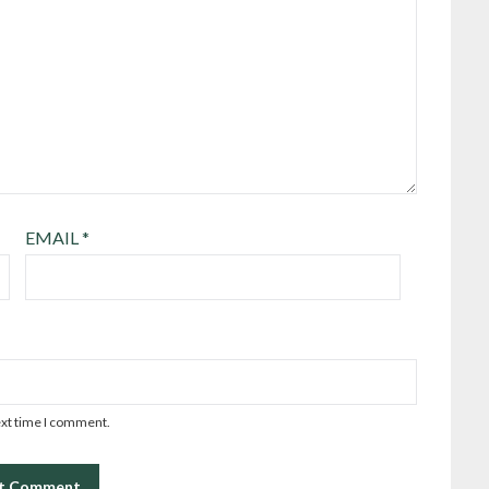
EMAIL
*
ext time I comment.