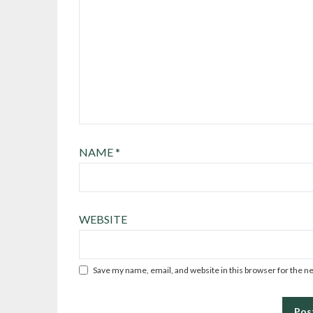
NAME
*
WEBSITE
Save my name, email, and website in this browser for the n