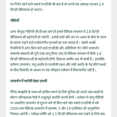
पर निर्भर रहने वाले सशर्त एनडीसी की बात है तो उनसे यह आंकड़ा घटकर 2.4
डिग्री सेल्सियस हो जाएगा।
नीतियाँ
अगर मौजूदा नीतियों की ही बात करें तो इससे वैश्विक तापमान में 2.8 डिग्री
सेल्सियस की बढ़ोत्‍तरी हो जाएगी। इससे वादों और उन पर अमल के बीच के अंतर
के कारण पड़ने वाले पर्यावरणीय प्रभावों का पता चलता है। सबसे अच्‍छी
स्थितियों में अगर बिना शर्त वाले एनडीसी और अतिरिक्‍त नेट जीरो उत्‍सर्जन
सम्‍बन्‍धी संकल्‍पों को पूरी तरह लागू किया जाए तो वैश्विक तापमान में सिर्फ 1.8
डिग्री सेल्सियस की ही बढ़ोत्‍तरी होगी, लिहाजा उम्‍मीद अब भी बाकी है। हालांकि,
वर्तमान उत्सर्जन, लघु अवधि के एनडीसी लक्ष्य और लंबी अवधि के नेटजीरो लक्ष्यों
के बीच विसंगति के आधार पर यह परिदृश्य वर्तमान में विश्वसनीय नहीं है।
उत्सर्जन में कटौती बेहद ज़रूरी
पैरिस समझौते के लक्ष्‍य को हासिल करने के लिये दुनिया को अगले आठ सालों के
दौरान ग्रीनहाउस गैसों में अभूतपूर्व कटौती करनी होगी। वर्तमान में लागू नीतियों
पर आधारित उत्‍सर्जन से तुलना करें तो बिना शर्त और सशर्त एनडीसी से वर्ष
2030 तक वैश्विक उत्‍सर्जन में क्रमश: 5 और 10 प्रतिशत की अनुमानित
गिरावट आयेगी। ग्लोबल वार्मिंग को 1.5 डिग्री सेल्सियस तक रखने के लिये कम