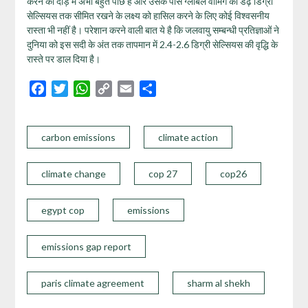
करने की दौड़ में अभी बहुत पीछे है और उसके पास ग्लोबल वार्मिंग को डेढ़ डिग्री
सेल्सियस तक सीमित रखने के लक्ष्य को हासिल करने के लिए कोई विश्वसनीय
रास्‍ता भी नहीं है। परेशान करने वाली बात ये है कि जलवायु सम्‍बन्‍धी प्रतिज्ञाओं ने
दुनिया को इस सदी के अंत तक तापमान में 2.4-2.6 डिग्री सेल्सियस की वृद्धि के
रास्ते पर डाल दिया है।
Facebook
Twitter
WhatsApp
Copy
Email
Share
Link
carbon emissions
climate action
climate change
cop 27
cop26
egypt cop
emissions
emissions gap report
paris climate agreement
sharm al shekh