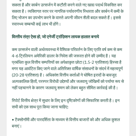
सकता है और कार्बन उत्सर्जन में कटौती करने वाले नए खाद्य पदार्थ विकसित कर
सकता है। व्यक्तिगत स्‍तर पर नागरिक पर्यावरणीय स्थिरता और कार्बन में कमी के
लिए भोजन का उपभोग करने के वास्‍ते अपनी जीवन शैली बदल सकते हैं। इससे
स्वास्थ्य सम्‍बन्‍धी कई लाभ भी होंगे।
वित्‍तीय तंत्र ऐसा हो, जो एनेर्जी ट्रांज़िशन लायक हालात बनाये
कम उत्सर्जन वाली अर्थव्यवस्था में वैश्विक परिवर्तन के लिए प्रति वर्ष कम से कम
4-6 ट्रिलियन अमेरिकी डालर के निवेश की जरूरत होने की उम्मीद है। यह
प्रबंधित कुल वित्तीय सम्‍पत्तियों का अपेक्षाकृत छोटा (1.5-2 प्रतिशत) हिस्सा है
मगर यह आवंटित किए जाने वाले अतिरिक्त वार्षिक संसाधनों के संदर्भ में महत्वपूर्ण
(20-28 प्रतिशत) है। अधिकांश वित्तीय कर्ताओं ने घोषित इरादों के बावजूद
अल्‍पकालिक हितों, परस्पर विरोधी उद्देश्यों और जलवायु जोखिमों को पर्याप्त रूप से
नहीं पहचानने के कारण जलवायु शमन को लेकर बहुत सीमित कार्रवाई की है।
रिपोर्ट वित्तीय क्षेत्र में सुधार के लिए इन दृष्टिकोणों की सिफारिश करती है। इन
सभी को एक साथ पूरा किया जाना चाहिए:
• टैक्सोनॉमी और पारदर्शिता के माध्यम से वित्तीय बाजारों को और अधिक कुशल
बनाएं।