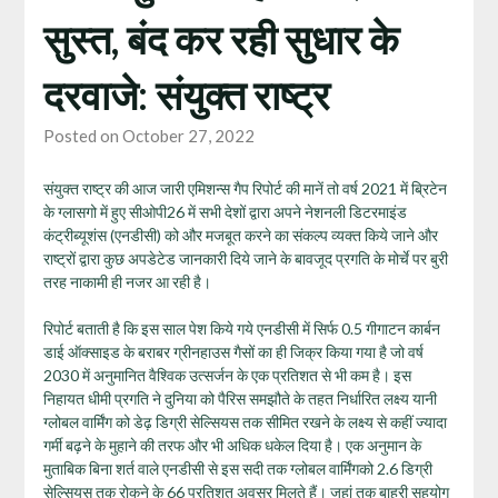
सुस्त, बंद कर रही सुधार के
दरवाजे: संयुक्त राष्ट्र
Posted on October 27, 2022
संयुक्त राष्ट्र की आज जारी एमिशन्स गैप रिपोर्ट की मानें तो वर्ष 2021 में ब्रिटेन
के ग्‍लासगो में हुए सीओपी26 में सभी देशों द्वारा अपने नेशनली डिटरमाइंड
कंट्रीब्‍यूशंस (एनडीसी) को और मजबूत करने का संकल्‍प व्‍यक्‍त किये जाने और
राष्‍ट्रों द्वारा कुछ अपडेटेड जानकारी दिये जाने के बावजूद प्रगति के मोर्चे पर बुरी
तरह नाकामी ही नजर आ रही है।
रिपोर्ट बताती है कि इस साल पेश किये गये एनडीसी में सिर्फ 0.5 गीगाटन कार्बन
डाई ऑक्‍साइड के बराबर ग्रीनहाउस गैसों का ही जिक्र किया गया है जो वर्ष
2030 में अनुमानित वैश्विक उत्‍सर्जन के एक प्रतिशत से भी कम है। इस
निहायत धीमी प्रगति ने दुनिया को पैरिस समझौते के तहत निर्धारित लक्ष्‍य यानी
ग्‍लोबल वार्मिंग को डेढ़ डिग्री सेल्सियस तक सीमित रखने के लक्ष्‍य से कहीं ज्‍यादा
गर्मी बढ़ने के मुहाने की तरफ और भी अधिक धकेल दिया है। एक अनुमान के
मुताबिक बिना शर्त वाले एनडीसी से इस सदी तक ग्‍लोबल वार्मिंगको 2.6 डिग्री
सेल्सियस तक रोकने के 66 प्रतिशत अवसर मिलते हैं। जहां तक बाहरी सहयोग