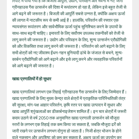
रिपोर्ट में पाया गया है कि बिजली आपूर्ति, उद्योग, परिवहन और भवनों में नेट जीरो
ग्रीनहाउस गैस उत्सर्जन की दिशा में रूपांतरण हो रहा है, लेकिन इसे बहुत तेजी से
आगे बढ़ने की जरूरत है। बिजली की आपूर्ति सबसे उन्नत है, क्योंकि अक्षय ऊर्जा
की लागत में नाटकीय रूप से कमी आई है। हालांकि, परिवर्तन की रफ्तार एक
न्यायसंगत रूपांतरण और सार्वभौमिक ऊर्जा पहुंच सुनिश्चित करने के उपायों के
साथ-साथ बढ़नी चाहिए। इमारतों के लिए सर्वोत्तम उपलब्ध तकनीकों को तेजी से
लागू करने की जरूरत है। उद्योग और परिवहन के लिए, शून्य उत्सर्जन प्रौद्योगिकी
को और विकसित तथा लागू करने की जरूरत है। परिवर्तन को आगे बढ़ाने के लिए
सभी क्षेत्रों को नए जीवाश्म ईंधन-गहन बुनियादी ढांचे के जंजाल से बचने, शून्य-
कार्बन प्रौद्योगिकी को आगे बढ़ाने और इसे लागू करने और व्यवहारिक परिवर्तनों
को आगे बढ़ाने की जरूरत है।
खाद्य प्रणालियों में हो सुधार
खाद्य प्रणालियां लगभग एक तिहाई ग्रीनहाउस गैस उत्सर्जन के लिए जिम्मेदार हैं।
खाद्य प्रणालियों के लिए मुख्‍य केन्‍द्र वाले क्षेत्रों में प्राकृतिक पारिस्थितिकी तंत्र
की सुरक्षा, मांग-पक्ष आहार परिवर्तन, कृषि स्तर पर खाद्य उत्पादन में सुधार और
खाद्य आपूर्ति श्रृंखलाओं का डीकार्बनाइजेशन शामिल हैं। इन चार क्षेत्रों में जरूरी
कदम उठाने से वर्ष 2050 तक अनुमानित खाद्य प्रणाली उत्सर्जन को मौजूदा
स्तरों के लगभग एक तिहाई तक कम किया जा सकता है, जबकि मौजूदा ढर्रे को
जारी रखने पर उत्सर्जन लगभग दोगुना हो जाता है। निजी क्षेत्र भोजन के होने
वाले नुकसान और अपशिष्ट को कम कर सकता है, अक्षय ऊर्जा का उपयोग कर