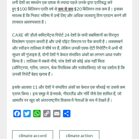
धनी देशों का समर्थन एक दशक से ज़्यादा पहले उनके द्वारा प्रतिबद्ध करे
हुए $100 बिलियन प्रति वर्ष से
कम से कम
$20 बिलियन तक कम है। इसका
मतलब है कि निकट भविष्य में उन्हें लिए और अधिक जलवायु वित्त प्रदान करने की
तत्काल आवश्यकता है।
CARE की ‘हौलो कमिटमेंट्स रिपोर्ट 24 देशों के सभी सबमिशनों का विस्तृत
विश्लेषण प्रदान करती है और उन्हें पॉइंट सिस्टम पर रैंक करती है। लक्समबर्ग
और स्वीडन तालिका में शीर्ष पर हैं, लेकिन उनकी एक्स-ऐंटी रिपोर्टिंग में अभी भी
सुधार की गुंजाइश है, दोनों देशों ने केवल संभावित अंकों का लगभग आधा स्कोर
किया है। तालिका में सबसे नीचे, पांच देशों को कोई अंक नहीं मिला
(ऑस्ट्रिया, ग्रीस, जापान, चेक रिपब्लिक और स्लोवाकिया) जो यह दर्शाता है कि
उनकी रिपोर्टें बेहद ख़राब हैं।
इसके आलावा 11 और देशों ने संभावित अंकों का केवल एक चौथाई या उससे कम
प्राप्त किया। इस समूह में डेनमार्क, नीदरलैंड और नॉर्वे जैसे देश शामिल हैं, जो
आमतौर पर खुद को अंतरराष्ट्रीय विकास में नेताओं के रूप में देखते हैं।
Facebook
Twitter
WhatsApp
Copy
Email
Share
Link
climate accord
climate action