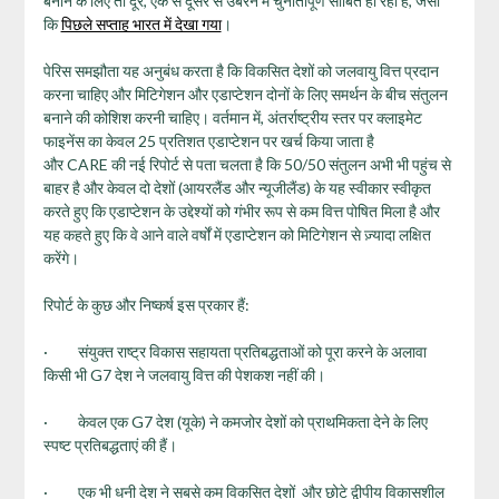
बनाने के लिए तो दूर, एक से दूसरे से उबरने में चुनौतीपूर्ण साबित हो रही है, जैसा
कि
पिछले सप्ताह भारत में देखा गया
।
पेरिस समझौता यह अनुबंध करता है कि विकसित देशों को जलवायु वित्त प्रदान
करना चाहिए और मिटिगेशन और एडाप्टेशन दोनों के लिए समर्थन के बीच संतुलन
बनाने की कोशिश करनी चाहिए। वर्तमान में, अंतर्राष्ट्रीय स्तर पर क्लाइमेट
फाइनेंस का केवल 25 प्रतिशत एडाप्टेशन पर खर्च किया जाता है
और CARE की नई रिपोर्ट से पता चलता है कि 50/50 संतुलन अभी भी पहुंच से
बाहर है और केवल दो देशों (आयरलैंड और न्यूजीलैंड) के यह स्वीकार स्वीकृत
करते हुए कि एडाप्टेशन के उद्देश्यों को गंभीर रूप से कम वित्त पोषित मिला है और
यह कहते हुए कि वे आने वाले वर्षों में एडाप्टेशन को मिटिगेशन से ज़्यादा लक्षित
करेंगे।
रिपोर्ट के कुछ और निष्कर्ष इस प्रकार हैं:
· संयुक्त राष्ट्र विकास सहायता प्रतिबद्धताओं को पूरा करने के अलावा
किसी भी G7 देश ने जलवायु वित्त की पेशकश नहीं की।
· केवल एक G7 देश (यूके) ने कमजोर देशों को प्राथमिकता देने के लिए
स्पष्ट प्रतिबद्धताएं की हैं।
· एक भी धनी देश ने सबसे कम विकसित देशों और छोटे द्वीपीय विकासशील