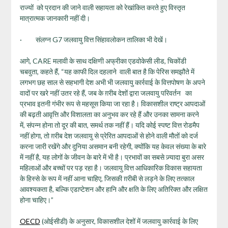
राज्यों को प्रदान की जाने वाली सहायता को रेखांकित करते हुए विस्तृत
मात्रात्मक जानकारी नहीं दी।
· संलग्न G7 जलवायु वित्त सिंहावलोकन तालिका भी देखें।
आगे, CARE मलावी के साथ दक्षिणी अफ्रीका एडवोकेसी लीड, चिकोंडी
चबवुता, कहते हैं, “यह काफी दिल दहलाने वाली बात है कि पेरिस समझौते में
लगभग छह साल से सहभागी देश अभी भी जलवायु कार्रवाई के वित्तपोषण के अपने
वादों पर खरे नहीं उतर रहे हैं, जब के ग़रीब देशों द्वारा जलवायु परिवर्तन का
प्रभाव इतनी गंभीर रूप से महसूस किया जा रहा है। विकासशील राष्ट्र आपदाओं
की बढ़ती आवृत्ति और विशालता का अनुभव कर रहे हैं और उनका सामना करने
में, संपन्न होना तो दूर की बात, समर्थ तक नहीं हैं। यदि कोई स्पष्ट वित्त रोडमैप
नहीं होगा, तो ग़रीब देश जलवायु से प्रेरित आपदाओं से होने वाली मौतों को दर्ज
करना जारी रखेंगे और दुनिया असमान बनी रहेगी, क्योंकि यह केवल संख्या के बारे
में नहीं है, यह लोगों के जीवन के बारे में भी है। प्रभावों का सबसे ज़्यादा बुरा असर
महिलाओं और बच्चों पर पड़ रहा है। जलवायु वित्त आधिकारिक विकास सहायता
के हिस्से के रूप में नहीं आना चाहिए, जिसकी ग़रीबी से लड़ने के लिए तत्काल
आवश्यकता है, बल्कि एडाप्टेशन और हानि और क्षति के लिए अतिरिक्त और लक्षित
होना चाहिए।”
OECD
(ओईसीडी) के अनुसार, विकासशील देशों में जलवायु कार्रवाई के लिए