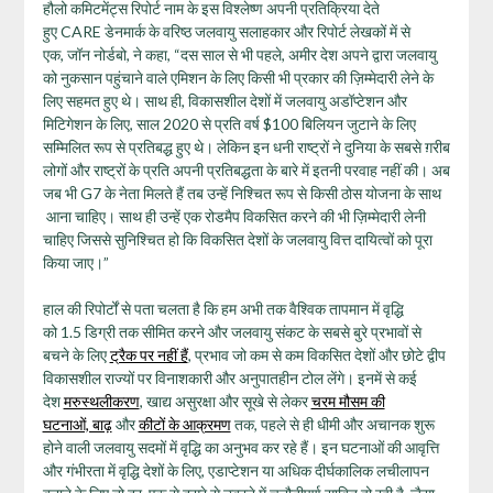
हौलो कमिटमेंट्स रिपोर्ट नाम के इस विश्लेष्ण अपनी प्रतिक्रिया देते
हुए CARE डेनमार्क के वरिष्ठ जलवायु सलाहकार और रिपोर्ट लेखकों में से
एक, जॉन नोर्डबो, ने कहा, “दस साल से भी पहले, अमीर देश अपने द्वारा जलवायु
को नुकसान पहुंचाने वाले एमिशन के लिए किसी भी प्रकार की ज़िम्मेदारी लेने के
लिए सहमत हुए थे। साथ ही, विकासशील देशों में जलवायु अडॉप्टेशन और
मिटिगेशन के लिए, साल 2020 से प्रति वर्ष $100 बिलियन जुटाने के लिए
सम्मिलित रूप से प्रतिबद्ध हुए थे। लेकिन इन धनी राष्ट्रों ने दुनिया के सबसे ग़रीब
लोगों और राष्ट्रों के प्रति अपनी प्रतिबद्धता के बारे में इतनी परवाह नहीं की। अब
जब भी G7 के नेता मिलते हैं तब उन्हें निश्चित रूप से किसी ठोस योजना के साथ
आना चाहिए। साथ ही उन्हें एक रोडमैप विकसित करने की भी ज़िम्मेदारी लेनी
चाहिए जिससे सुनिश्चित हो कि विकसित देशों के जलवायु वित्त दायित्वों को पूरा
किया जाए।”
हाल की रिपोर्टों से पता चलता है कि हम अभी तक वैश्विक तापमान में वृद्धि
को 1.5 डिग्री तक सीमित करने और जलवायु संकट के सबसे बुरे प्रभावों से
बचने के लिए
ट्रैक पर नहीं हैं
, प्रभाव जो कम से कम विकसित देशों और छोटे द्वीप
विकासशील राज्यों पर विनाशकारी और अनुपातहीन टोल लेंगे। इनमें से कई
देश
मरुस्थलीकरण
, खाद्य असुरक्षा और सूखे से लेकर
चरम मौसम की
घटनाओं, बाढ़
और
कीटों के आक्रमण
तक, पहले से ही धीमी और अचानक शुरू
होने वाली जलवायु सदमों में वृद्धि का अनुभव कर रहे हैं। इन घटनाओं की आवृत्ति
और गंभीरता में वृद्धि देशों के लिए, एडाप्टेशन या अधिक दीर्घकालिक लचीलापन