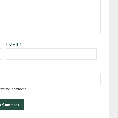
EMAIL
*
ext time I comment.