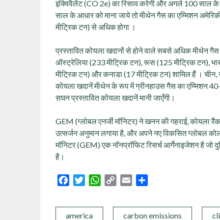
इक्विवैलेंट (CO 2e) का रिसाव करेगी और अगले 100 साल के
साल के आधार को माना जाये तो मीथेन गैस का एम्मिशन अमेरिकी 
मीट्रिक टन) से अधिक होगा ।
प्रस्तावित कोयला खदानों से होने वाले सबसे अधिक मीथेन गैस
ऑस्ट्रेलिया (233 मीट्रिक टन), रूस (125 मीट्रिक टन), भा
मीट्रिक टन) और कनाडा (17 मीट्रिक टन) शामिल हैं । चीन, संयु
कोयला खदानें मीथेन के रूप में ग्रीनहाउस गैस का एम्मिशन 40-50
सघन प्रस्तावित कोयला खदानें मानी जाएँगी।
GEM (ग्लोबल एनर्जी मॉनिटर) ने खनन की गहराई, कोयला रैंक,
उत्सर्जन अनुमान लगाया है, और अपने नए विकसित ग्लोबल कोल म
मॉनिटर (GEM) एक नॉनप्रॉफिट रिसर्च आर्गेनाइजेशन है जो द
है।
Facebook
Twitter
WhatsApp
Copy
Email
Share
Link
america
carbon emissions
cl