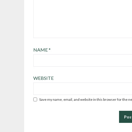
NAME
*
WEBSITE
Save my name, email, and website in this browser for the n