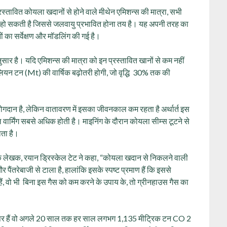
प्रस्तावित कोयला खदानों से होने वाले मीथेन एमिशन्स की मात्रा, सभी
ाबर हो सकती है जिससे जलवायु प्रभावित होना तय है। यह अपनी तरह का
ं का सर्वेक्षण और मॉडलिंग की गई है।
ुसार है। यदि एमिशन्स की मात्रा को इन प्रस्तावित खानों से कम नहीं
िलियन टन (Mt) की वार्षिक बढ़ोतरी होगी, जो वृद्धि 30% तक की
 योगदान है, लेकिन वातावरण में इसका जीवनकाल कम रहता है अर्थार्त इस
ार्मिंग सबसे अधिक होती है। माइनिंग के दौरान कोयला सीम्स टूटने से
ोता है।
के लेखक, रयान ड्रिस्केल टेट ने कहा, “कोयला खदान से निकलने वाली
ैंतरेबाजी से टाला है, हालांकि इसके स्पष्ट प्रमाण हैं कि इससे
ैं, वो भी बिना इस गैस को कम करने के उपाय के, तो ग्रीनहाउस गैस का
ेज पर हैं वो अगले 20 साल तक हर साल लगभग 1,135 मीट्रिक टन CO 2