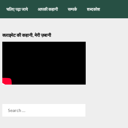
चलिए पढ़ा जाये
आपकी कहानी
सम्पर्क
शब्दकोश
क्लाइमेट की कहानी, मेरी ज़बानी
SEARCH
FOR: