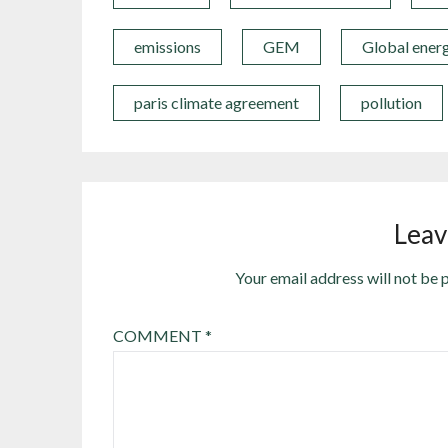
emissions
GEM
Global ener
paris climate agreement
pollution
Leav
Your email address will not be 
COMMENT
*